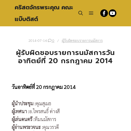
คริสตจักรพระคุณ คณะ
แบ๊บติสต์
Main menu
Search
2014-07-16
0
ผู้รับผิดชอบรายการนมัสการ
ผู้รับผิดชอบรายการนมัสการวัน
อาทิตย์ที่ 20 กรกฎาคม 2014
วันอาทิตย์ที่ 20 กรกฎาคม 2014
ผู้นำประชุม
:
คุณสุเมธ
ผู้เทศนา
:
อ.ไพรสนธิ์ ต่างสี
ผู้เล่นดนตรี
:
ทีมนมัสการ
ผู้อ่านพระวจนะ
:
คุณวรวดี