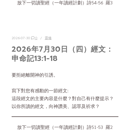
放下一切讀聖經（一年讀經計劃）詩54-56 羅3
2026-07-30
0
靈修
2026年7月30日（四）經文：
申命記13:1-18
要拒絕離開神的引誘。
寫下對您有感動的一節經文:
這段經文的主要內容是什麼？對自己有什麼提示？
以你所讀的經文，向神讚美、認罪及祈求？
放下一切讀聖經（一年讀經計劃）詩51-53 羅2