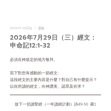
2026-07-29
0
靈修
2026年7月29日（三）經文：
申命記12:1-32
必須在神規定的地方敬拜。
寫下對您有感動的一節經文:
這段經文的主要內容是什麼？對自己有什麼提示？
以你所讀的經文，向神讚美、認罪及祈求？
放下一切讀聖經（一年讀經計劃）詩49-50 羅1