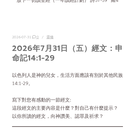
2026-07-31
0
靈修
2026年7月31日（五）經文：申
命記14:1-29
以色列人是神的兒女，生活方面應該有別於其他民族
14:1-29。
寫下對您有感動的一節經文:
這段經文的主要內容是什麼？對自己有什麼提示？
以你所讀的經文，向神讚美、認罪及祈求？