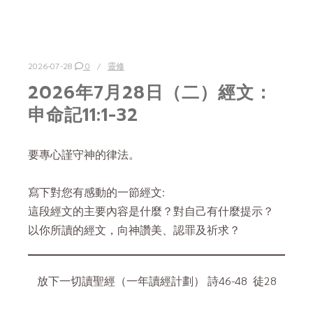
2026-07-28
0
靈修
2026年7月28日（二）經文：
申命記11:1-32
要專心謹守神的律法。
寫下對您有感動的一節經文:
這段經文的主要內容是什麼？對自己有什麼提示？
以你所讀的經文，向神讚美、認罪及祈求？
放下一切讀聖經（一年讀經計劃） 詩46-48 徒28