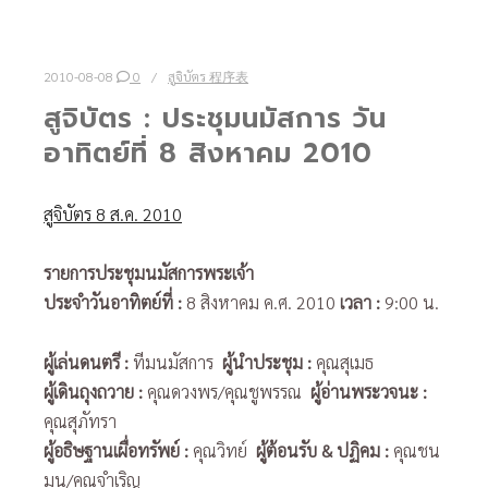
2010-08-08
0
สูจิบัตร 程序表
สูจิบัตร : ประชุมนมัสการ วัน
อาทิตย์ที่ 8 สิงหาคม 2010
สูจิบัตร 8 ส.ค. 2010
รายการประชุมนมัสการพระเจ้า
ประจำวันอาทิตย์ที่
:
8 สิงหาคม ค.ศ. 2010
เวลา :
9:00 น.
ผู้เล่นดนตรี
:
ทีมนมัสการ
ผู้นำประชุม
:
คุณสุเมธ
ผู้เดินถุงถวาย
:
คุณดวงพร/คุณชูพรรณ
ผู้อ่านพระวจนะ
:
คุณสุภัทรา
ผู้อธิษฐานเผื่อทรัพย์
:
คุณวิทย์
ผู้ต้อนรับ
& ปฏิคม :
คุณชน
มน/คุณจำเริญ