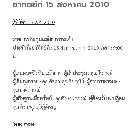
อาทิตย์ที่ 15 สิงหาคม 2010
สูิจิบัตร 15 ส.ค. 2010
รายการประชุมนมัสการพระเจ้า
ประจำวันอาทิตย์ที่
:
15 สิงหาคม ค.ศ. 2010
เวลา :
9:00
น.
ผู้เล่นดนตรี
:
ทีมนมัสการ
ผู้นำประชุม
:
คุณวีระวงษ์
ผู้เดินถุงถวาย
:
คุณศิลดา/คุณสิชาณีย์
ผู้อ่านพระวจนะ
:
คุณนงค์ลักษณ์
ผู้อธิษฐานเผื่อทรัพย์
:
คุณจินตนาภรณ์
ผู้ต้อนรับ
& ปฏิคม :
คุณดิเรก/คุณณัฐฐิติชญา
Read more