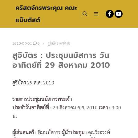
คริสตจักรพระคุณ คณะ
แบ๊บติสต์
Main menu
Search
2010-09-01
0
สูจิบัตร 程序表
สูจิบัตร : ประชุมนมัสการ วัน
อาทิตย์ที่ 29 สิงหาคม 2010
สูจิบัตร 29 ส.ค. 2010
รายการประชุมนมัสการพระเจ้า
ประจำวันอาทิตย์ที่
:
29 สิงหาคม ค.ศ. 2010
เวลา :
9:00
น.
ผู้เล่นดนตรี
:
ทีมนมัสการ
ผู้นำประชุม
:
คุณวีระวงษ์