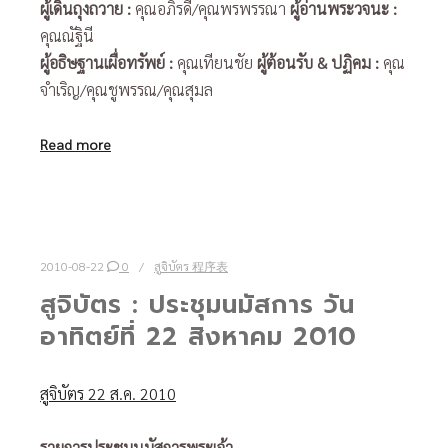
ผู้เดินถุงถวาย
:
คุณอภิรดี/คุณพรพรรณา
ผู้อ่านพระวจนะ
:
คุณณัฐินี
ผู้อธิษฐานเผื่อทรัพย์
:
คุณเทียนชัย
ผู้ต้อนรับ
& ปฏิคม :
คุณ
จำเริญ/คุณชูพรรณ/คุณสุมล
Read more
2010-08-22
0
สูจิบัตร 程序表
สูจิบัตร : ประชุมนมัสการ วัน
อาทิตย์ที่ 22 สิงหาคม 2010
สูจิบัตร 22 ส.ค. 2010
รายการประชุมนมัสการพระเจ้า