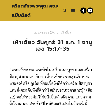
คริสตจักรพระคุณ คณะ
แบ๊บติสต์
Main menu
Search
2010-12-31
0
เฝ้าเดี่ยว
เฝ้าเดี่ยว วันศุกร์ 31 ธ.ค. 1 ซามู
เอล 15:17-35
“พระเจ้าทรงพอพระทัยในเครื่องเผาบูชา และเครื่อง
สัตวบูชามากเท่ากับการที่จะเชื่อฟังพระสุรเสียงของ
พระองค์หรือ ดูเถิด ที่จะเชื่อฟังก็ดีกว่าเครื่องสัตวบูชา
และซึ่งจะสดับฟังก็ดีกว่าไขมันของบรรดาแกะผู้” (ข้อ
22) ขอให้พระคัมภีร์ข้อนี้เป็นคำอธิษฐาน และความ
ตั้งใจของคุณสำหรับปีใหม่ที่จะเริ่มต้นในวันพรุ่งนี้