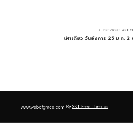
PREVIOUS ARTIC
เฝ้าเดี่ยว วันอังคาร 25 ม.ค. 
By
SKT Free Themes
www.webofgrace.com