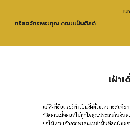
หน้
คริสตจักรพระคุณ คณะแบ๊บติสต์
เฝ้าเ
แม้สิ่งที่อับเนอร์ทำเป็นสิ่งที่ไม่เหมาะส
ชีวิตคุณเมื่อคนที่ไม่ถูกใจคุณประสบกับอันต
ขอให้พระเจ้าอวยพรคนเหล่านั้นที่คุณไม่ช