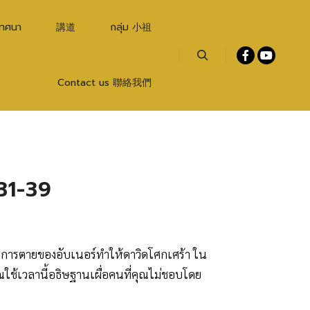
เทศนา
講道
กลุ่ม 小祖
Search
Contact us 聯絡我們
:31-39
แต่การตายของอับเนอร์ทำให้ดาวิดโศกเศร้า ใน
ุณใช้เวลานี้อธิษฐานเผื่อคนที่คุณไม่ชอบโดย