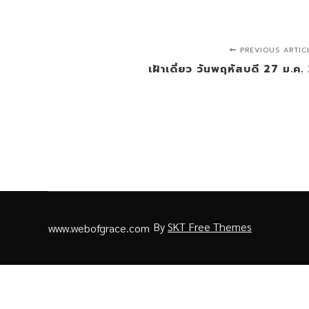
PREVIOUS ARTIC
เฝ้าเดี่ยว วันพฤหัสบดี 27 ม.ค.
By
SKT Free Themes
www.webofgrace.com