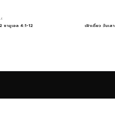
LE
 2 ซามูเอล 4:1-12
เฝ้าเดี่ยว วันเ