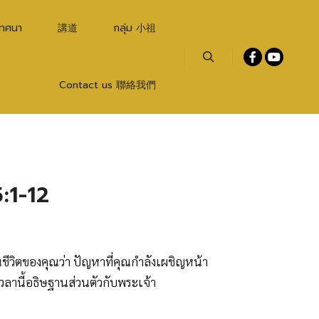
เทศนา
講道
กลุ่ม 小祖
Search
Contact us 聯絡我們
5:1-12
ีวิตของคุณว่า ปัญหาที่คุณกำลังเผชิญหน้า
เวลานี้อธิษฐานส่วนตัวกับพระเจ้า