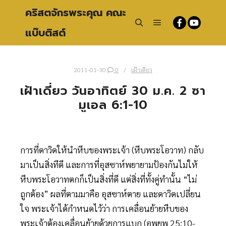
คริสตจักรพระคุณ คณะ
แบ๊บติสต์
Main menu
Search
2011-01-30
0
เฝ้าเดี่ยว
เฝ้าเดี่ยว วันอาทิตย์ 30 ม.ค. 2 ซา
มูเอล 6:1-10
การที่ดาวิดให้นำหีบของพระเจ้า (หีบพระโอวาท) กลับ
มาเป็นสิ่งทีดี และการที่อุสซาห์พยายามป้องกันไม่ให้
หีบพระโอวาทตกก็เป็นสิ่งที่ดี
แต่สิ่งที่ทั้งคู่ทำนั้น “ไม่
ถูกต้อง” ผลที่ตามมาคือ อุสซาห์ตาย และดาวิดเปลี่ยน
ใจ พระเจ้าได้กำหนดไว้ว่า การเคลื่อนย้ายหีบของ
พระเจ้าต้องเคลื่อนย้ายด้วยการแบก (อพยพ 25:10-