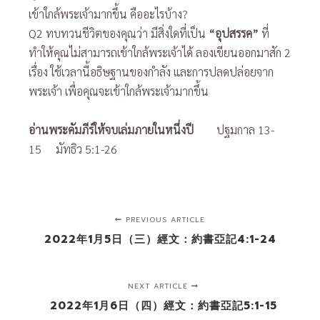
เข้าใกล้พระเจ้ามากขึ้น คืออะไรบ้าง?
Q2 ทบทวนชีวิตของคุณว่า มีสิ่งใดที่เป็น
“อุปสรรค”
ที่
ทำให้คุณไม่สามารถเข้าใกล้พระเจ้าได้ ลองเขียนออกมาสัก 2
เรื่อง ใช้เวลานี้อธิษฐานของกำลัง และการปลดปล่อยจาก
พระเจ้า เพื่อคุณจะเข้าใกล้พระเจ้ามากขึ้น
อ่านพระคัมภีร์ให้จบเล่มภายในหนึ่งปี
ปฐมกาล 13-
15 มัทธิว 5:1-26
PREVIOUS ARTICLE
2022年1月5日（三）經文：約書亞記4:1-24
NEXT ARTICLE
2022年1月6日（四）經文：約書亞記5:1-15