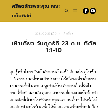
คริสตจักรพระคุณ คณะ
แบ๊บติสต์
Main menu
Search
2011-09-23
0
เฝ้าเดี่ยว
เฝ้าเดี่ยว วันศุกร์ที่ 23 ก.ย. ทิตัส
1:1-10
คุณรู้หรือไม่ว่า “หลักคำสอนอันแท้” คืออะไร ดูในข้อ
1-3 ความรอดที่พระเจ้าประทานให้มีทางเดียวคือผ่าน
ทางการเชื่อในพระเยซูคริสต์นั้น คำสอนอื่นที่ผิดไป
จากนี้คือคำสอนผิด คุณจะสามารถชี้แจงและหักล้างคำ
สอนผิดที่เข้ามาในชีวิตของคุณและคนอื่นๆ ได้หรือไม่
คุณต้องทำอะไรบ้างเพื่อให้ตัวคุณเองพร้อมที่จะปกป้อง