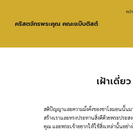
หน้
คริสตจักรพระคุณ คณะแบ๊บติสต์
เฝ้าเดี่
สติปัญญาและความมั่งคั่งของซาโลมอนนั้น
สร้างเราและทรงประทานสิ่งดีด้วยพระประสง
คุณ และพระเจ้าอยากให้ใช้สิ่งเหล่านั้นอย่า