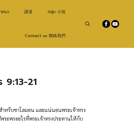
เทศนา
講道
กลุ่ม 小祖
Search
Contact us 聯絡我們
ร 9:13-21
เศษสำหรับซาโลมอน และแน่นอนพระเจ้าทรง
มีพระพรอะไรที่พระเจ้าทรงประทานให้กับ