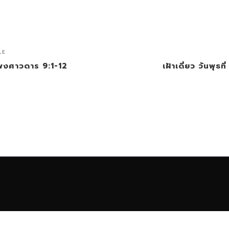
LE
 2 พงศาวดาร 9:1-12
เฝ้าเดี่ยว วันพุ