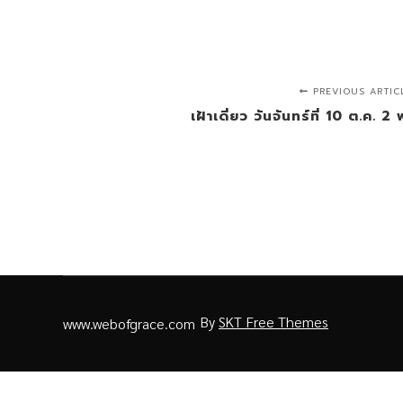
PREVIOUS ARTIC
เฝ้าเดี่ยว วันจันทร์ที่ 10 ต.ค.
By
SKT Free Themes
www.webofgrace.com