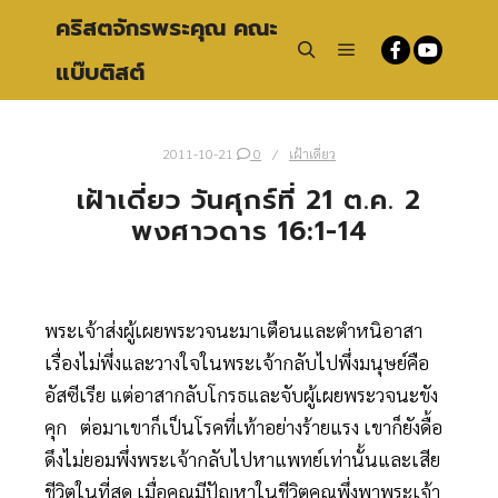
คริสตจักรพระคุณ คณะ
แบ๊บติสต์
Main menu
Search
2011-10-21
0
เฝ้าเดี่ยว
เฝ้าเดี่ยว วันศุกร์ที่ 21 ต.ค. 2
พงศาวดาร 16:1-14
พระเจ้าส่งผู้เผยพระวจนะมาเตือนและตำหนิอาสา
เรื่องไม่พึ่งและวางใจในพระเจ้ากลับไปพึ่งมนุษย์คือ
อัสซีเรีย แต่อาสากลับโกรธและจับผู้เผยพระวจนะขัง
คุก ต่อมาเขาก็เป็นโรคที่เท้าอย่างร้ายแรง เขาก็ยังดื้อ
ดึงไม่ยอมพึ่งพระเจ้ากลับไปหาแพทย์เท่านั้นและเสีย
ชีวิตในที่สุด เมื่อคุณมีปัญหาในชีวิตคุณพึ่งพาพระเจ้า