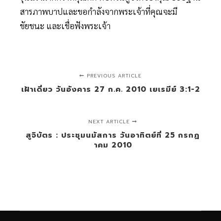
สารภาพบาปและขอกำลังจากพระเจ้าที่คุณจะมี
ชัยชนะ และเชื่อฟังพระเจ้า
PREVIOUS ARTICLE
เฝ้าเดี่ยว วันอังคาร 27 ก.ค. 2010 เยเรมีย์ 3:1-2
NEXT ARTICLE
สูจิบัตร : ประชุมนมัสการ วันอาทิตย์ที่ 25 กรกฏ
าคม 2010