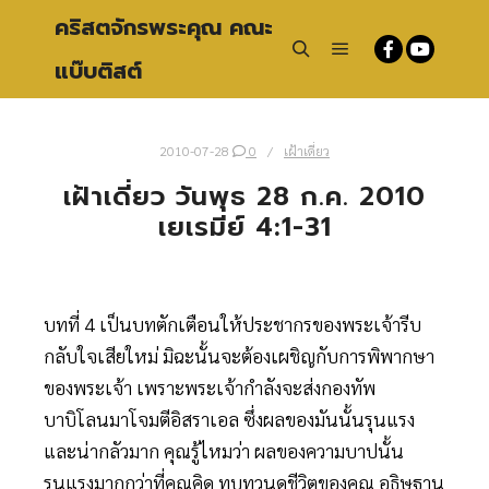
คริสตจักรพระคุณ คณะ
แบ๊บติสต์
Main menu
Search
2010-07-28
0
เฝ้าเดี่ยว
เฝ้าเดี่ยว วันพุธ 28 ก.ค. 2010
เยเรมีย์ 4:1-31
บทที่ 4 เป็นบทตักเตือนให้ประชากรของพระเจ้ารีบ
กลับใจเสียใหม่ มิฉะนั้นจะต้องเผชิญกับการพิพากษา
ของพระเจ้า เพราะพระเจ้ากำลังจะส่งกองทัพ
บาบิโลนมาโจมตีอิสราเอล ซึ่งผลของมันนั้นรุนแรง
และน่ากลัวมาก คุณรู้ไหมว่า ผลของความบาปนั้น
รุนแรงมากกว่าที่คุณคิด ทบทวนดูชีวิตของคุณ อธิษฐาน