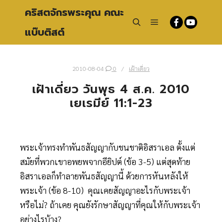
คริสตจักรพระคุณ คณะ
แบ๊บติสต์
Main menu
Search
2010-08-04
0
เฝ้าเดี่ยว
เฝ้าเดี่ยว วันพุธ 4 ส.ค. 2010
เยเรมีย์ 11:1-23
พระเจ้าทรงทำพันธสัญญากับชนชาติอิสราเอล ตั้งแต่
สมัยที่พวกเขาอพยพจากอียิปต์ (ข้อ 3-5) แต่สุดท้าย
อิสราเอลก็ทำลายพันธสัญญานี้ ด้วยการหันหลังให้
พระเจ้า (ข้อ 8-10) คุณเคยสัญญาอะไรกับพระเจ้า
หรือไม่? ถ้าเคย คุณยังรักษาสัญญาที่คุณให้กับพระเจ้า
อย่างไรบ้าง?