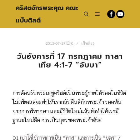
คริสตจักรพระคุณ คณะ
แบ๊บติสต์
Main menu
Search
2012-07-17
0
เฝ้าเดี่ยว
วันอังคารที่ 17 กรกฎาคม กาลา
เทีย 4:1-7 “อับบา”
การต้อนรับพระเยซูคริสต์เป็นพระผู้ช่วยให้รอดในชีวิต
ไม่เพียงแต่จะทำให้เรากลับคืนดีกับพระเจ้า รอดพ้น
จากการพิพากษา และมีชีวิตใหม่แล้ว ยังทำให้เรามี
ฐานะใหม่คือ การเป็นบุตรของพระเจ้าด้วย
Q1 เปาโลใช้ภาพการเป็น “ทาส” และการเป็น “บุตร” /