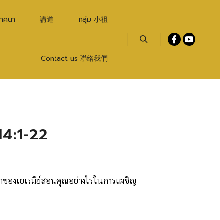
เทศนา
講道
กลุ่ม 小祖
Search
Contact us 聯絡我們
 14:1-22
ทำของเยเรมีย์สอนคุณอย่างไรในการเผชิญ