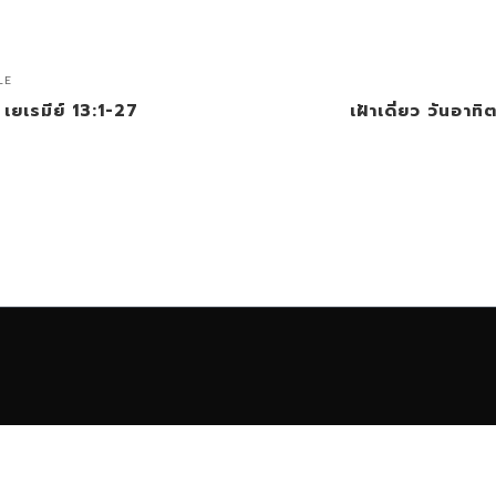
LE
 เยเรมีย์ 13:1-27
เฝ้าเดี่ยว วันอาท