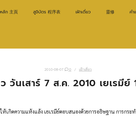
าหลัก 主頁
สูจิบัตร 程序表
เฝ้าเดี่ยว
靈修
คำ
2010-08-07
0
เฝ้าเดี่ยว
่ยว วันเสาร์ 7 ส.ค. 2010 เยเรมีย์
ำให้เกิดความแห้งแล้ง เยเรมีย์ตอบสนองด้วยการอธิษฐาน การกระ