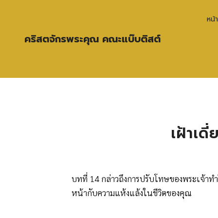
หน้
คริสตจักรพระคุณ คณะแบ๊บติสต์
เฝ้าเดี
บทที่ 14 กล่าวถึงการปรับโทษของพระเจ้าท
หน้ากับความแห้งแล้งในชีวิตของคุณ