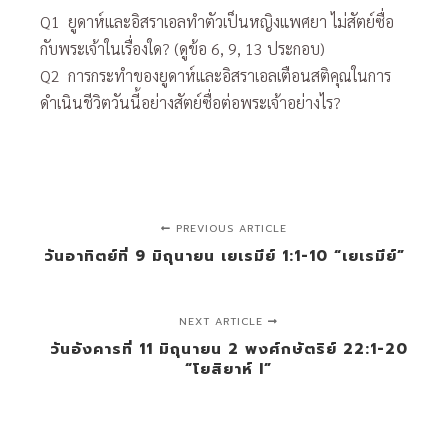
Q1 ยูดาห์และอิสราเอลทำตัวเป็นหญิงแพศยา ไม่สัตย์ซื่อ
กับพระเจ้าในเรื่องใด? (ดูข้อ 6, 9, 13 ประกอบ)
Q2 การกระทำของยูดาห์และอิสราเอลเตือนสติคุณในการ
ดำเนินชีวิตวันนี้อย่างสัตย์ซื่อต่อพระเจ้าอย่างไร?
PREVIOUS ARTICLE
วันอาทิตย์ที่ 9 มิถุนายน เยเรมีย์ 1:1-10 “เยเรมีย์”
NEXT ARTICLE
วันอังคารที่ 11 มิถุนายน 2 พงศ์กษัตริย์ 22:1-20
“โยสิยาห์ I”