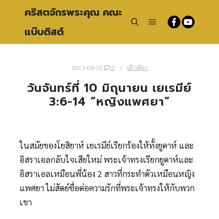
คริสตจักรพระคุณ คณะ
แบ๊บติสต์
Main menu
Search
2013-06-10
0
เฝ้าเดี่ยว
วันจันทร์ที่ 10 มิถุนายน เยเรมีย์
3:6-14 “หญิงแพศยา”
ในสมัยของโยสิยาห์ เยเรมีย์เรียกร้องให้ทั้งยูดาห์ และ
อิสราเอลกลับใจเสียใหม่ พระเจ้าทรงเรียกยูดาห์และ
อิสราเอลเหมือนพี่น้อง 2 สาวที่กระทำตัวเหมือนหญิง
แพศยา ไม่สัตย์ซื่อต่อความรักที่พระเจ้าทรงให้กับพวก
เขา