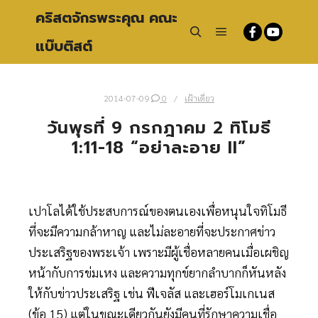
คริสตจักรพระคุณ คณะ
แบ๊บติสต์
Main menu
Search
2014-07-09
0
เฝ้าเดี่ยว
วันพุธที่ 9 กรกฎาคม 2 ทิโมธี
1:11-18 “อย่าละอาย II”
เปาโลได้ใช้ประสบการณ์ของตนเองเพื่อหนุนใจทิโมธี
ที่จะมีความกล้าหาญ และไม่ละอายที่จะประกาศข่าว
ประเสริฐของพระเจ้า เพราะมีผู้เชื่อหลายคนเมื่อเผชิญ
หน้ากับการข่มเหง และความทุกข์ยากลำบากก็หันหลัง
ให้กับข่าวประเสริฐ เช่น ฟีเจลัส และเฮอร์โมเกเนส
(ข้อ 15) แต่ในขณะเดียวกันยังมีคนที่รักษาความเชื่อ