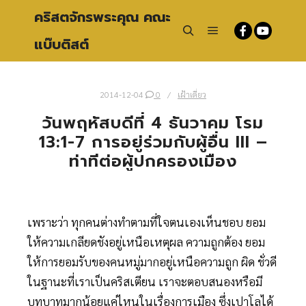
คริสตจักรพระคุณ คณะ
แบ๊บติสต์
Main menu
Search
2014-12-04
0
เฝ้าเดี่ยว
วันพฤหัสบดีที่ 4 ธันวาคม โรม
13:1-7 การอยู่ร่วมกับผู้อื่น III –
ท่าทีต่อผู้ปกครองเมือง
เพราะว่า ทุกคนต่างทำตามที่ใจตนเองเห็นชอบ ยอม
ให้ความเกลียดชังอยู่เหนือเหตุผล ความถูกต้อง ยอม
ให้การยอมรับของคนหมู่มากอยู่เหนือความถูก ผิด ชั่วดี
ในฐานะที่เราเป็นคริสเตียน เราจะตอบสนองหรือมี
บทบาทมากน้อยแค่ไหนในเรื่องการเมือง ซึ่งเปาโลได้