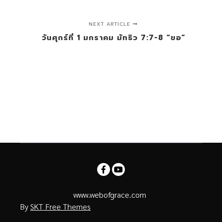
NEXT ARTICLE
วันศุกร์ที่ 1 มกราคม มัทธิว 7:7-8 “ขอ”
www.webofgrace.com
By
SKT Free Themes