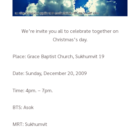
We’re invite you all to celebrate together on
Christmas’s day.
Place: Grace Baptist Church, Sukhumvit 19
Date: Sunday, December 20, 2009
Time: 4pm. – 7pm.
BTS: Asok
MRT: Sukhumvit