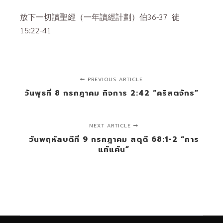
放下一切讀聖經（一年讀經計劃）伯36-37 徒
15:22-41
PREVIOUS ARTICLE
วันพุธที่ 8 กรกฎาคม กิจการ 2:42 “คริสตจักร”
NEXT ARTICLE
วันพฤหัสบดีที่ 9 กรกฎาคม สดุดี 68:1-2 “การ
แก้แค้น”