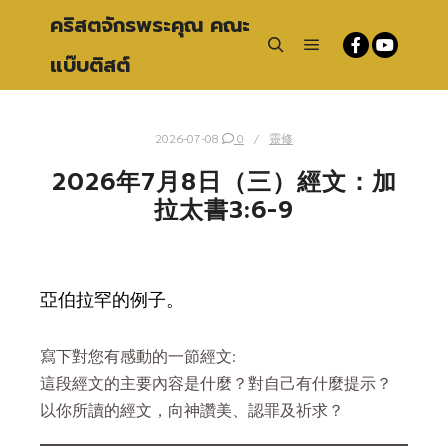
คริสตจักรพระคุณ คณะ
แบ๊บติสต์
Main menu
Search
2026-07-08
0
靈修
2026年7月8日（三）經文：加
拉太書3:6-9
亞伯拉罕的例子。
寫下對您有感動的一節經文:
這段經文的主要內容是什麼？對自己有什麼提示？
以你所讀的經文，向神讚美、認罪及祈求？