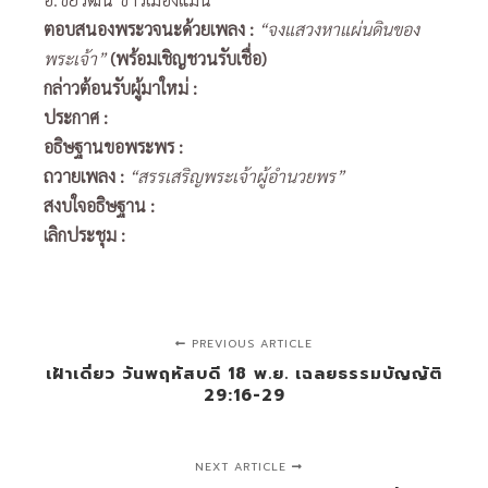
ตอบสนองพระวจนะด้วยเพลง
:
“จงแสวงหาแผ่นดินของ
พระเจ้า”
(พร้อมเชิญชวนรับเชื่อ)
กล่าวต้อนรับผู้มาใหม่
:
ประกาศ
:
อธิษฐานขอพระพร
:
ถวายเพลง
:
“สรรเสริญพระเจ้าผู้อำนวยพร”
สงบใจอธิษฐาน
:
เลิกประชุม
:
PREVIOUS ARTICLE
เฝ้าเดี่ยว วันพฤหัสบดี 18 พ.ย. เฉลยธรรมบัญญัติ
29:16-29
NEXT ARTICLE