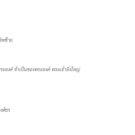
ทัพซ้าย
พระองค์ ข้าเป็นของพระองค์ พระเจ้ายิ่งใหญ่
วงศ์ธร