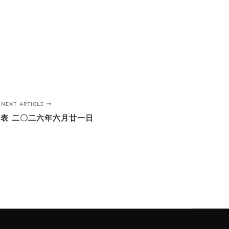
NEXT ARTICLE
表 二〇二六年六月廿一日