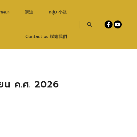
เทศนา
講道
กลุ่ม 小祖
Search
Contact us 聯絡我們
นายน ค.ศ. 2026