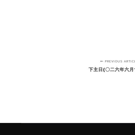
PREVIOUS ARTIC
下主日(〇二六年六月