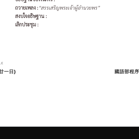
ถวายเพลง :
“สรรเสริญพระเจ้าผู้อำนวยพร”
สงบใจอธิษฐาน :
เลิกประชุม :
LE
廿一日)
國語部程序