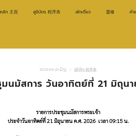
าหลัก 主頁
สูจิบัตร 程序表
เฝ้าเดี่ยว
靈修
คำ
2026-06-20
0
สูจิบัตร 程序表
ะชุมนมัสการ วันอาทิตย์ที่ 21 มิถุ
รายการประชุมนมัสการพระเจ้า
ประจำวันอาทิตย์ที่ 21 มิถุนายน ค.ศ. 2026 เวลา 09:15 น.